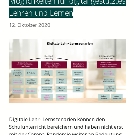
Möglichkeiten für digital gestütztes
Lehren und Lernen
12. Oktober 2020
Digitale Lehr- Lernszenarien können den
Schulunterricht bereichern und haben nicht erst
mit der Corona-Pandemie weiter an Bedeutung